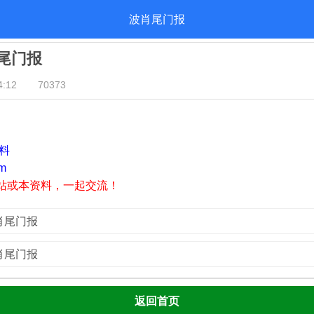
波肖尾门报
肖尾门报
:12
70373
资料
m
站或本资料，一起交流！
波肖尾门报
波肖尾门报
返回首页