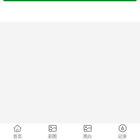
首页
彩图
黑白
记录