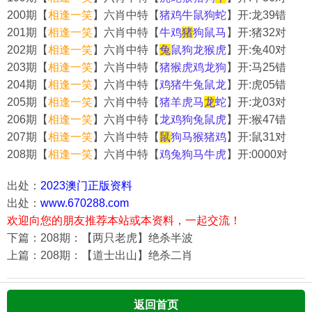
200期【
相逢一笑
】六肖中特【
猪鸡牛鼠狗蛇
】开:龙39错
201期【
相逢一笑
】六肖中特【
牛鸡
猪
狗鼠马
】开:猪32对
202期【
相逢一笑
】六肖中特【
兔
鼠狗龙猴虎
】开:兔40对
203期【
相逢一笑
】六肖中特【
猪猴虎鸡龙狗
】开:马25错
204期【
相逢一笑
】六肖中特【
鸡猪牛兔鼠龙
】开:虎05错
205期【
相逢一笑
】六肖中特【
猪羊虎马
龙
蛇
】开:龙03对
206期【
相逢一笑
】六肖中特【
龙鸡狗兔鼠虎
】开:猴47错
207期【
相逢一笑
】六肖中特【
鼠
狗马猴猪鸡
】开:鼠31对
208期【
相逢一笑
】六肖中特【
鸡兔狗马牛虎
】开:0000对
出处：
2023澳门正版资料
出处：
www.670288.com
欢迎向您的朋友推荐本站或本资料，一起交流！
下篇：208期：【两只老虎】绝杀半波
上篇：208期：【道士出山】绝杀二肖
返回首页