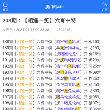
澳门精华区
首页
返回
208期：【相逢一笑】六肖中特
发表于：2024-04-13 00:33:38
4304215
188期【
相逢一笑
】六肖中特【
狗猴蛇
兔
鼠马
】开:兔16对
189期【
相逢一笑
】六肖中特【
羊
龙
猴狗马虎
】开:龙15对
190期【
相逢一笑
】六肖中特【
虎猪猴蛇龙牛
】开:兔16错
191期【
相逢一笑
】六肖中特【
鸡
虎
狗猪鼠蛇
】开:虎29对
192期【
相逢一笑
】六肖中特【
猪羊狗
马
鼠猴
】开:马25对
193期【
相逢一笑
】六肖中特【
鸡
狗
兔鼠马猪
】开:狗09对
194期【
相逢一笑
】六肖中特【
鼠鸡
蛇
猪虎马
】开:蛇26对
195期【
相逢一笑
】六肖中特【
兔虎鸡龙鼠
马
】开:马25对
196期【
相逢一笑
】六肖中特【
狗猴
龙
兔虎羊
】开:龙39对
197期【
相逢一笑
】六肖中特【
猪
马蛇虎羊兔
】开:猪08对
198期【
相逢一笑
】六肖中特【
虎羊猪龙蛇狗
】开:鼠07错
199期【
相逢一笑
】六肖中特【
虎蛇猴猪狗
羊
】开:羊36对