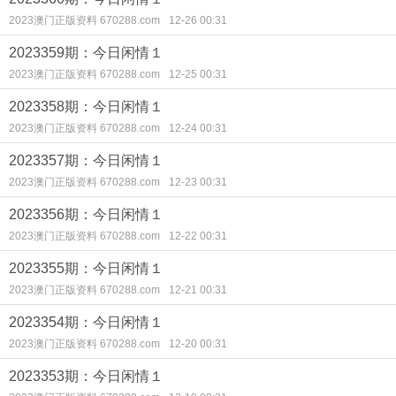
2023澳门正版资料 670288.com
12-26 00:31
2023359期：今日闲情１
2023澳门正版资料 670288.com
12-25 00:31
2023358期：今日闲情１
2023澳门正版资料 670288.com
12-24 00:31
2023357期：今日闲情１
2023澳门正版资料 670288.com
12-23 00:31
2023356期：今日闲情１
2023澳门正版资料 670288.com
12-22 00:31
2023355期：今日闲情１
2023澳门正版资料 670288.com
12-21 00:31
2023354期：今日闲情１
2023澳门正版资料 670288.com
12-20 00:31
2023353期：今日闲情１