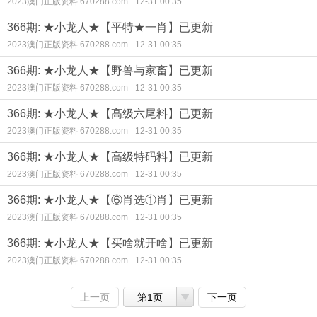
2023澳门正版资料 670288.com
12-31 00:35
366期: ★小龙人★【平特★一肖】已更新
2023澳门正版资料 670288.com
12-31 00:35
366期: ★小龙人★【野兽与家畜】已更新
2023澳门正版资料 670288.com
12-31 00:35
366期: ★小龙人★【高级六尾料】已更新
2023澳门正版资料 670288.com
12-31 00:35
366期: ★小龙人★【高级特码料】已更新
2023澳门正版资料 670288.com
12-31 00:35
366期: ★小龙人★【⑥肖选①肖】已更新
2023澳门正版资料 670288.com
12-31 00:35
366期: ★小龙人★【买啥就开啥】已更新
2023澳门正版资料 670288.com
12-31 00:35
上一页
第1页
下一页