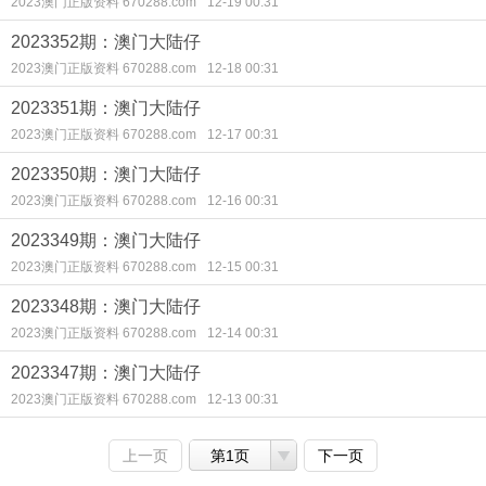
2023澳门正版资料 670288.com
12-19 00:31
2023352期：澳门大陆仔
2023澳门正版资料 670288.com
12-18 00:31
2023351期：澳门大陆仔
2023澳门正版资料 670288.com
12-17 00:31
2023350期：澳门大陆仔
2023澳门正版资料 670288.com
12-16 00:31
2023349期：澳门大陆仔
2023澳门正版资料 670288.com
12-15 00:31
2023348期：澳门大陆仔
2023澳门正版资料 670288.com
12-14 00:31
2023347期：澳门大陆仔
2023澳门正版资料 670288.com
12-13 00:31
上一页
第1页
下一页