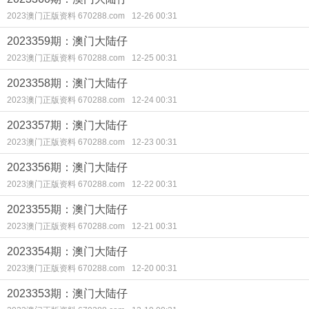
2023澳门正版资料 670288.com
12-26 00:31
2023359期：澳门大陆仔
2023澳门正版资料 670288.com
12-25 00:31
2023358期：澳门大陆仔
2023澳门正版资料 670288.com
12-24 00:31
2023357期：澳门大陆仔
2023澳门正版资料 670288.com
12-23 00:31
2023356期：澳门大陆仔
2023澳门正版资料 670288.com
12-22 00:31
2023355期：澳门大陆仔
2023澳门正版资料 670288.com
12-21 00:31
2023354期：澳门大陆仔
2023澳门正版资料 670288.com
12-20 00:31
2023353期：澳门大陆仔